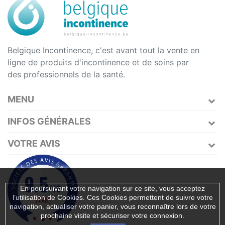
Belgique Incontinence, c'est avant tout la vente en
ligne de produits d'incontinence et de soins par
des professionnels de la santé.
MENU
INFOS GÉNÉRALES
VOTRE AVIS
En poursuivant votre navigation sur ce site, vous acceptez
l’utilisation de Cookies. Ces Cookies permettent de suivre votre
navigation, actualiser votre panier, vous reconnaître lors de votre
prochaine visite et sécuriser votre connexion.