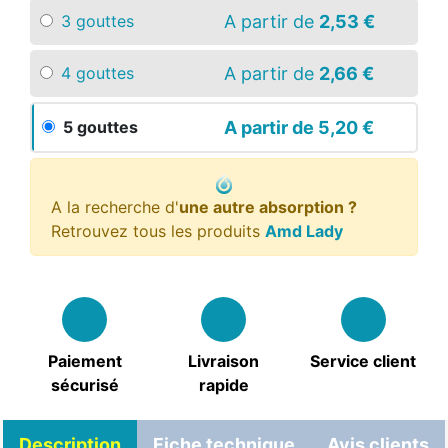
A partir de
2,53 €
3 gouttes
A partir de
2,66 €
4 gouttes
A partir de
5,20 €
5 gouttes
A la recherche d'
une autre absorption ?
Retrouvez tous les produits
Amd Lady
Paiement
Livraison
Service client
sécurisé
rapide
Description
Fiche technique
Avis clients