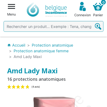
0

Menu
Connexion
Panier
Accueil
Protection anatomique
home
Protection anatomique femme
Amd Lady Maxi
Amd Lady Maxi
16 protections anatomiques
(4 avis)