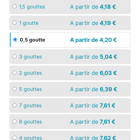
A partir de
4,18 €
1,5 gouttes
A partir de
4,19 €
1 goutte
A partir de
4,20 €
0,5 goutte
A partir de
5,04 €
3 gouttes
A partir de
6,03 €
2 gouttes
A partir de
6,39 €
5 gouttes
A partir de
7,61 €
7 gouttes
A partir de
7,61 €
8 gouttes
A partir de
7,62 €
4 gouttes