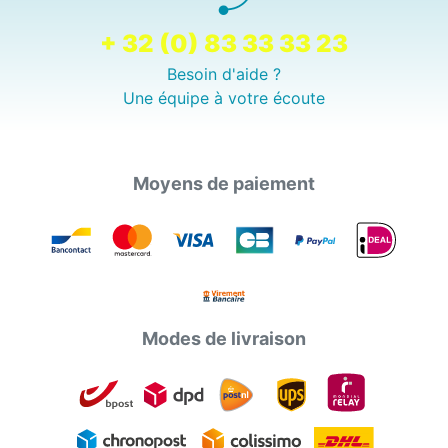
+ 32 (0) 83 33 33 23
Besoin d'aide ?
Une équipe à votre écoute
Moyens de paiement
Modes de livraison