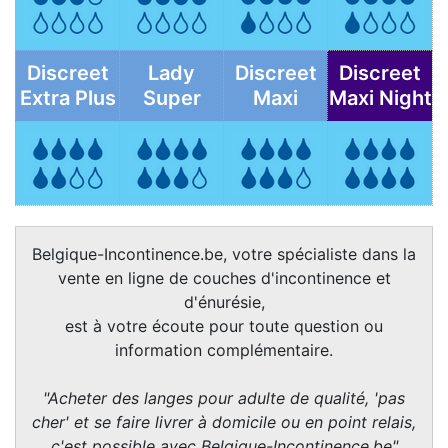
Discreet
Lady
Discreet
Discreet
Extra Plus
Super
Maxi
Maxi Night
Belgique-Incontinence.be, votre spécialiste dans la
vente en ligne de couches d'incontinence et
d'énurésie,
est à votre écoute pour toute question ou
information complémentaire.
"Acheter des langes pour adulte de qualité, 'pas
cher' et se faire livrer à domicile ou en point relais,
c'est possible avec Belgique-Incontinence.be"