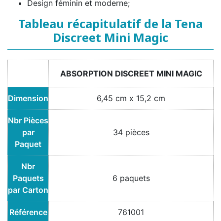
Design féminin et moderne;
Tableau récapitulatif de la Tena
Discreet Mini Magic
ABSORPTION DISCREET MINI MAGIC
Dimension
6,45 cm x 15,2 cm
Nbr Pièces
par
34 pièces
Paquet
Nbr
Paquets
6 paquets
par Carton
Référence
761001