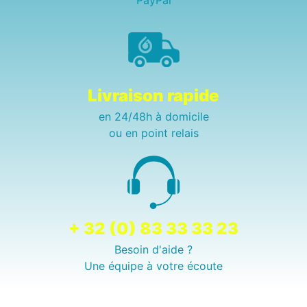
PayPal
Livraison rapide
en 24/48h à domicile
ou en point relais
+ 32 (0) 83 33 33 23
Besoin d'aide ?
Une équipe à votre écoute