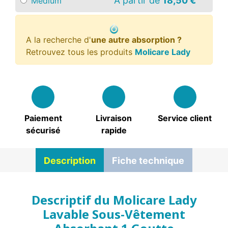
A partir de
18,50 €
Medium
A la recherche d'
une autre absorption ?
Retrouvez tous les produits
Molicare Lady
Paiement
Livraison
Service client
sécurisé
rapide
Description
Fiche technique
Descriptif du Molicare Lady
Lavable Sous-Vêtement