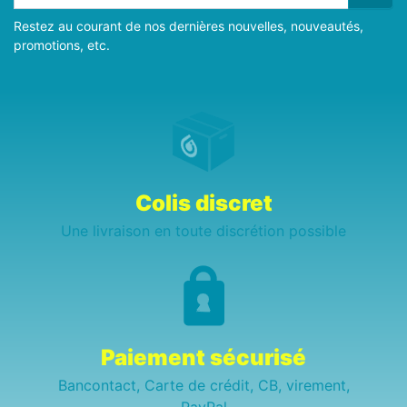
Restez au courant de nos dernières nouvelles, nouveautés,
promotions, etc.
Colis discret
Une livraison en toute discrétion possible
Paiement sécurisé
Bancontact, Carte de crédit, CB, virement,