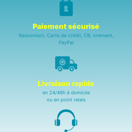
Paiement sécurisé
Bancontact, Carte de crédit, CB, virement,
PayPal
Livraison rapide
en 24/48h à domicile
ou en point relais