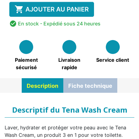

AJOUTER AU PANIER

En stock
- Expédié sous 24 heures
Paiement
Livraison
Service client
sécurisé
rapide
Description
Fiche technique
Descriptif du Tena Wash Cream
Laver, hydrater et protéger votre peau avec le Tena
Wash Cream, un produit 3 en 1 pour votre toilette.