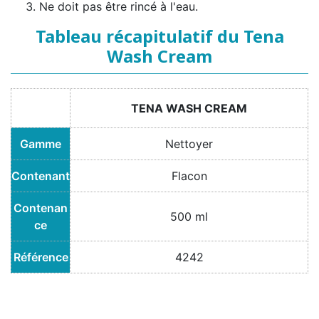
Ne doit pas être rincé à l'eau.
Tableau récapitulatif du Tena
Wash Cream
TENA WASH CREAM
Gamme
Nettoyer
Contenant
Flacon
Contenan
500 ml
ce
Référence
4242