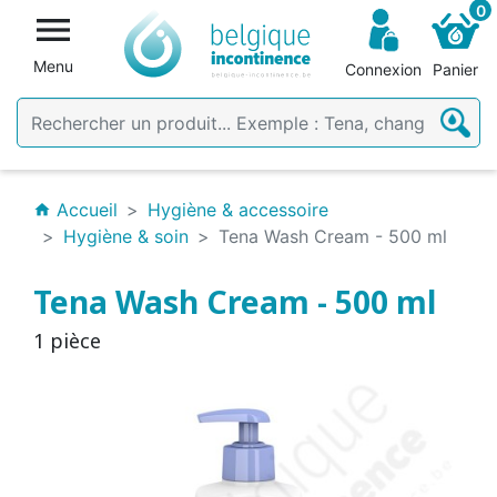
0

Menu
Connexion
Panier
Accueil
Hygiène & accessoire
home
Hygiène & soin
Tena Wash Cream - 500 ml
Tena Wash Cream - 500 ml
1 pièce