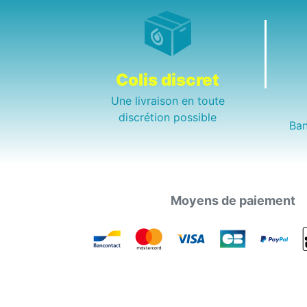
Colis discret
Une livraison en toute
discrétion possible
Ban
Moyens de paiement