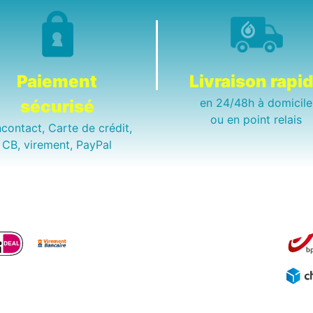
Paiement
Livraison rapi
en 24/48h à domicile
sécurisé
ou en point relais
contact, Carte de crédit,
CB, virement, PayPal