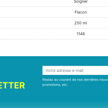
Soigner
Flacon
250 ml
1148
Restez au courant de nos dernières nouve
ETTER
promotions, etc.