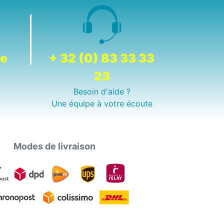
de
+ 32 (0) 83 33 33
23
Besoin d'aide ?
Une équipe à votre écoute
Modes de livraison