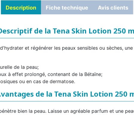
Description
Fiche technique
Avis clients
Descriptif de la Tena Skin Lotion 250 m
n d'hydrater et régénérer les peaux sensibles ou sèches, un
urelle de la peau;
ux à effet prolongé, contenant de la Bétaïne;
tosiques ou en cas de dermatose.
vantages de la Tena Skin Lotion 250 
 pénètre bien la peau. Laisse un agréable parfum et une pea