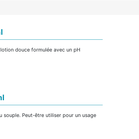
l
e lotion douce formulée avec un pH
ml
u souple. Peut-être utiliser pour un usage