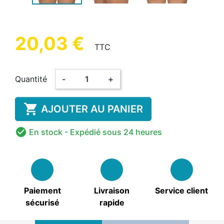
20,03 €
TTC
Quantité
-
+

AJOUTER AU PANIER

En stock
- Expédié sous 24 heures
Paiement
Livraison
Service client
sécurisé
rapide