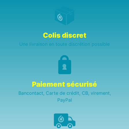
Colis discret
Une livraison en toute discrétion possible
Paiement sécurisé
Bancontact, Carte de crédit, CB, virement,
PayPal