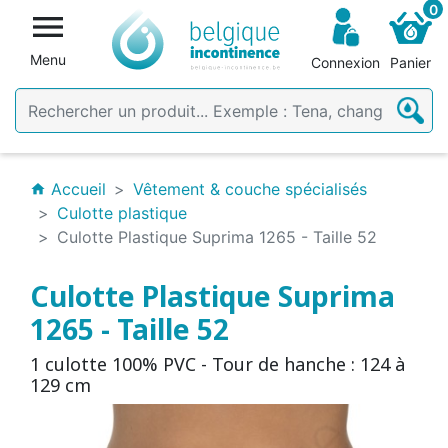
0

Menu
Connexion
Panier
Accueil
Vêtement & couche spécialisés
home
Culotte plastique
Culotte Plastique Suprima 1265 - Taille 52
Culotte Plastique Suprima
1265 - Taille 52
1 culotte 100% PVC - Tour de hanche : 124 à
129 cm