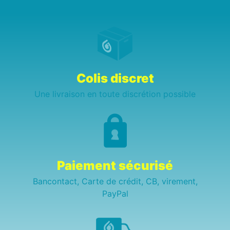
Colis discret
Une livraison en toute discrétion possible
Paiement sécurisé
Bancontact, Carte de crédit, CB, virement,
PayPal