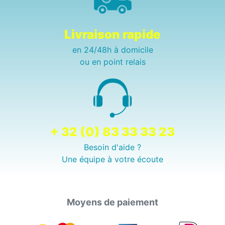
Livraison rapide
en 24/48h à domicile
ou en point relais
+ 32 (0) 83 33 33 23
Besoin d'aide ?
Une équipe à votre écoute
Moyens de paiement