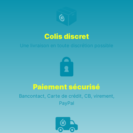
Colis discret
Une livraison en toute discrétion possible
Paiement sécurisé
Bancontact, Carte de crédit, CB, virement,
PayPal