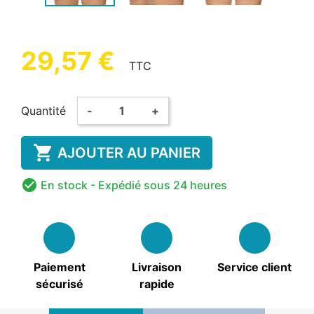
29,57 €
TTC
Quantité
-
+

AJOUTER AU PANIER

En stock
- Expédié sous 24 heures
Paiement
Livraison
Service client
sécurisé
rapide