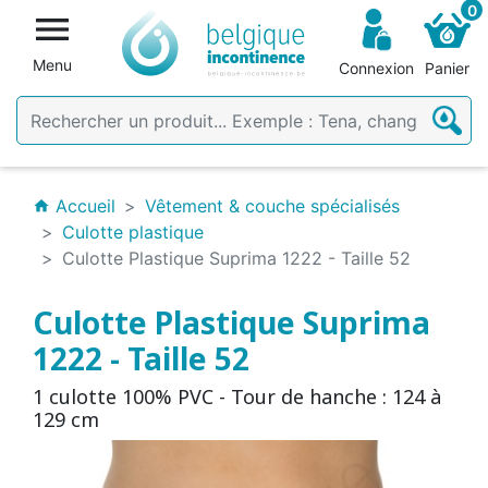
0

Menu
Connexion
Panier
Accueil
Vêtement & couche spécialisés
home
Culotte plastique
Culotte Plastique Suprima 1222 - Taille 52
Culotte Plastique Suprima
1222 - Taille 52
1 culotte 100% PVC - Tour de hanche : 124 à
129 cm