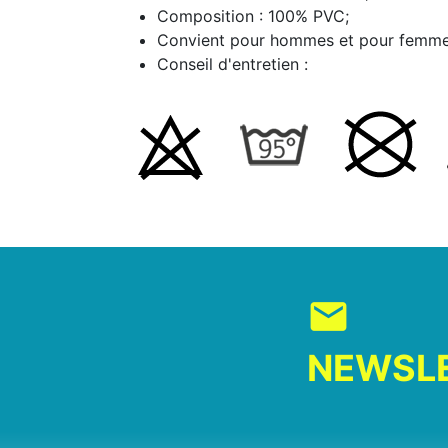
Composition : 100% PVC;
Convient pour hommes et pour femme
Conseil d'entretien :
mail
NEWSL