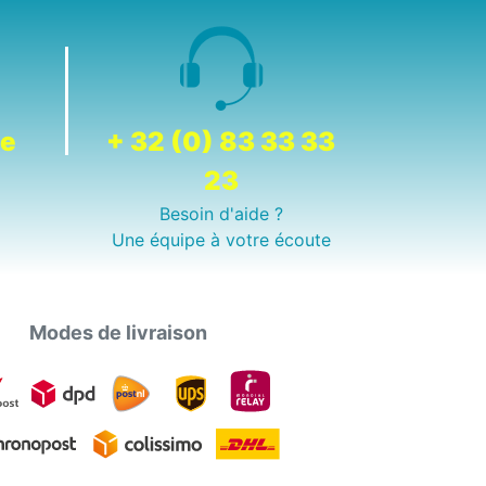
de
+ 32 (0) 83 33 33
23
Besoin d'aide ?
Une équipe à votre écoute
Modes de livraison