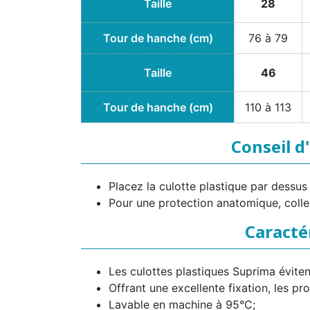
Taille
28
Tour de hanche (cm)
76 à 79
Taille
46
Tour de hanche (cm)
110 à 113
Conseil d
Placez la culotte plastique par dessus
Pour une protection anatomique, collez
Caracté
Les culottes plastiques Suprima évite
Offrant une excellente fixation, les pr
Lavable en machine à 95°C;