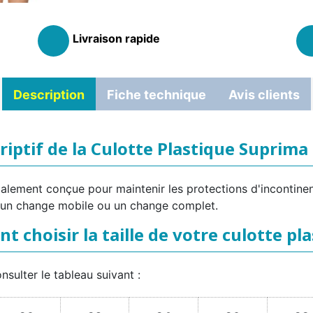
Livraison rapide
Description
Fiche technique
Avis clients
riptif de la Culotte Plastique Suprima
lement conçue pour maintenir les protections d'incontinence
us un change mobile ou un change complet.
 choisir la taille de votre culotte pla
onsulter le tableau suivant :