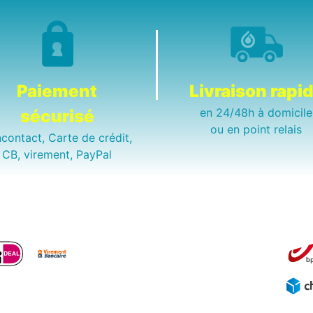
Paiement
Livraison rapi
en 24/48h à domicile
sécurisé
ou en point relais
contact, Carte de crédit,
CB, virement, PayPal