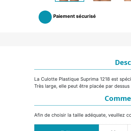
Paiement sécurisé
Desc
La Culotte Plastique Suprima 1218 est spécia
Très large, elle peut être placée par dess
Comment
Afin de choisir la taille adéquate, veuillez c