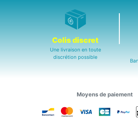
Colis discret
Une livraison en toute
discrétion possible
Ban
Moyens de paiement