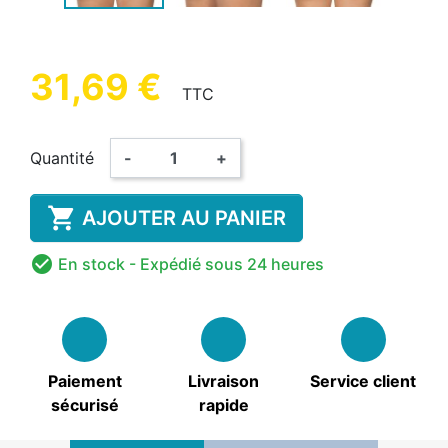
31,69 €
TTC
Quantité
-
+

AJOUTER AU PANIER

En stock
- Expédié sous 24 heures
Paiement
Livraison
Service client
sécurisé
rapide