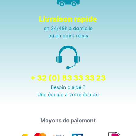
Livraison rapide
en 24/48h à domicile
ou en point relais
+ 32 (0) 83 33 33 23
Besoin d'aide ?
Une équipe à votre écoute
Moyens de paiement