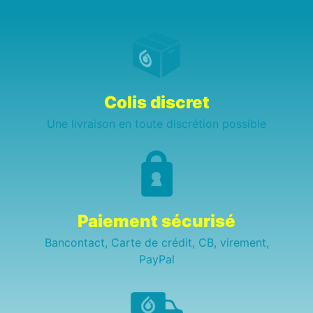
Colis discret
Une livraison en toute discrétion possible
Paiement sécurisé
Bancontact, Carte de crédit, CB, virement,
PayPal