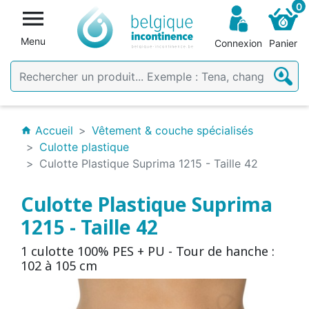
0

Menu
Connexion
Panier
Accueil
Vêtement & couche spécialisés
home
Culotte plastique
Culotte Plastique Suprima 1215 - Taille 42
Culotte Plastique Suprima
1215 - Taille 42
1 culotte 100% PES + PU - Tour de hanche :
102 à 105 cm