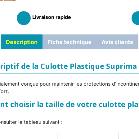
Livraison rapide
Description
Fiche technique
Avis clients
riptif de la Culotte Plastique Suprima
lement conçue pour maintenir les protections d'incontinence
ort.
 choisir la taille de votre culotte pla
onsulter le tableau suivant :