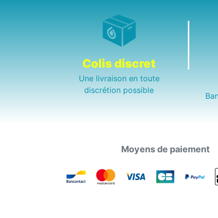
Colis discret
Une livraison en toute
discrétion possible
Ban
Moyens de paiement