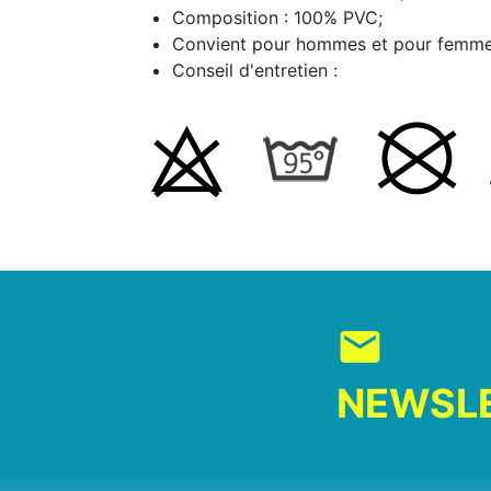
Composition : 100% PVC;
Convient pour hommes et pour femme
Conseil d'entretien :
mail
NEWSL