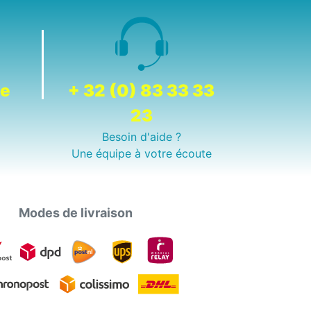
de
+ 32 (0) 83 33 33
23
Besoin d'aide ?
Une équipe à votre écoute
Modes de livraison