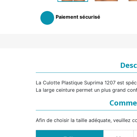
Paiement sécurisé
Desc
La Culotte Plastique Suprima 1207 est spécia
La large ceinture permet un plus grand conf
Comment
Afin de choisir la taille adéquate, veuillez c