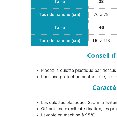
Taille
28
Tour de hanche (cm)
76 à 79
Taille
46
Tour de hanche (cm)
110 à 113
Conseil d
Placez la culotte plastique par dessus
Pour une protection anatomique, collez
Caracté
Les culottes plastiques Suprima évite
Offrant une excellente fixation, les pr
Lavable en machine à 95°C;