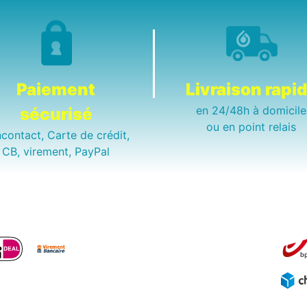
Paiement
Livraison rapi
en 24/48h à domicile
sécurisé
ou en point relais
contact, Carte de crédit,
CB, virement, PayPal