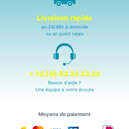
Livraison rapide
en 24/48h à domicile
ou en point relais
+ 32 (0) 83 33 33 23
Besoin d'aide ?
Une équipe à votre écoute
Moyens de paiement