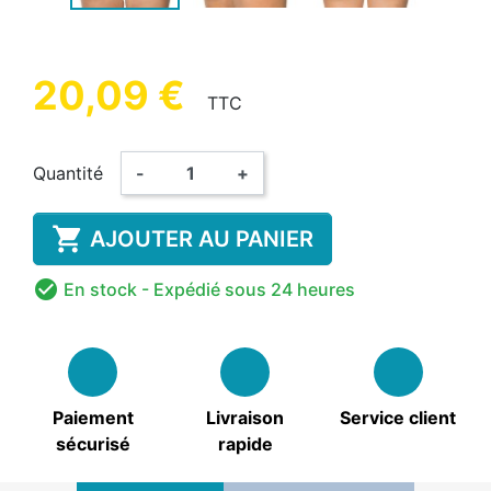
20,09 €
TTC
Quantité
-
+

AJOUTER AU PANIER

En stock
- Expédié sous 24 heures
Paiement
Livraison
Service client
sécurisé
rapide