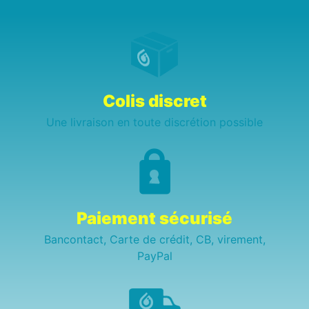
Colis discret
Une livraison en toute discrétion possible
Paiement sécurisé
Bancontact, Carte de crédit, CB, virement,
PayPal