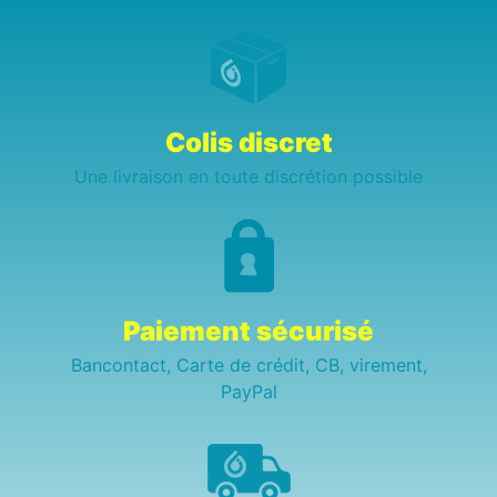
Colis discret
Une livraison en toute discrétion possible
Paiement sécurisé
Bancontact, Carte de crédit, CB, virement,
PayPal