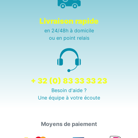
Livraison rapide
en 24/48h à domicile
ou en point relais
+ 32 (0) 83 33 33 23
Besoin d'aide ?
Une équipe à votre écoute
Moyens de paiement