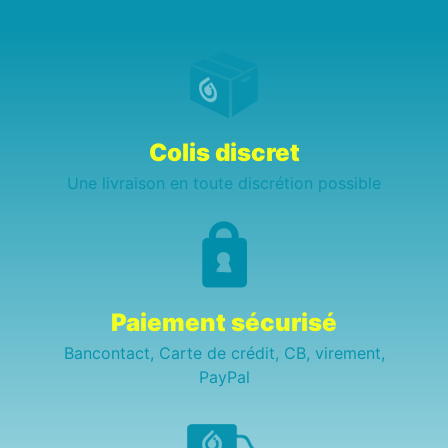
Colis discret
Une livraison en toute discrétion possible
Paiement sécurisé
Bancontact, Carte de crédit, CB, virement,
PayPal