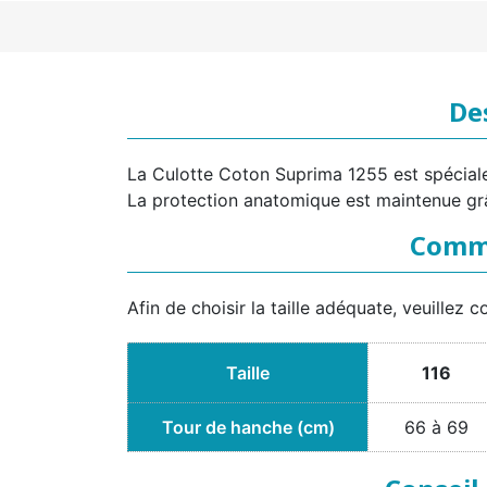
De
La Culotte Coton Suprima 1255 est spécialem
La protection anatomique est maintenue grâc
Commen
Afin de choisir la taille adéquate, veuillez c
Taille
116
Tour de hanche (cm)
66 à 69