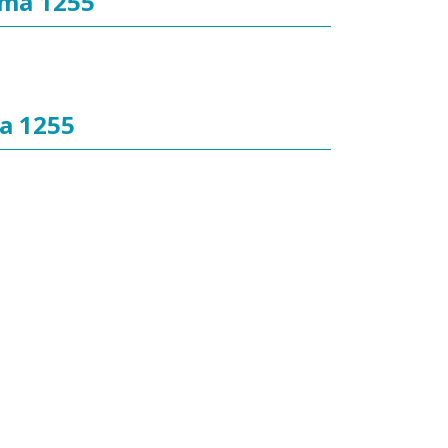
rima 1255
ma 1255