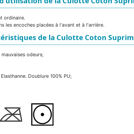
d'utilisation de la Culotte Coton Sup
 ordinaire.
 les encoches placées à l'avant et à l'arrière.
éristiques de la Culotte Coton Supri
s mauvaises odeurs;
 Elasthanne. Doublure 100% PU;