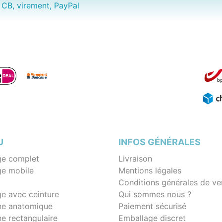
CB, virement, PayPal
U
INFOS GÉNÉRALES
e complet
Livraison
e mobile
Mentions légales
Conditions générales de ve
e avec ceinture
Qui sommes nous ?
e anatomique
Paiement sécurisé
e rectangulaire
Emballage discret