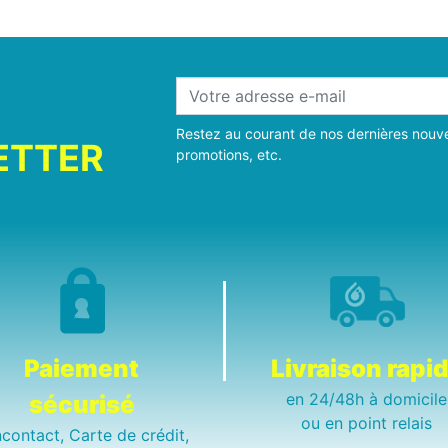
Restez au courant de nos dernières nouve
ETTER
promotions, etc.
Paiement
Livraison rapi
en 24/48h à domicile
sécurisé
ou en point relais
contact, Carte de crédit,