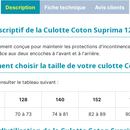
Description
Fiche technique
Avis clients
scriptif de la Culotte Coton Suprima 1
ent conçue pour maintenir les protections d'incontinence. E
e aux deux encoches à l'avant et à l'arrière.
t choisir la taille de votre culotte 
onsulter le tableau suivant :
128
140
152
70 à 73
74 à 81
82 à 89
9