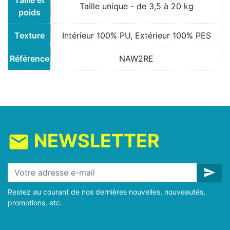
Taille et
Taille unique - de 3,5 à 20 kg
poids
Texture
Intérieur 100% PU, Extérieur 100% PES
Référence
NAW2RE
NEWSLETTER
mail
send
Restez au courant de nos dernières nouvelles, nouveautés,
promotions, etc.