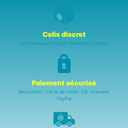
Colis discret
Une livraison en toute discrétion possible
Paiement sécurisé
Bancontact, Carte de crédit, CB, virement,
PayPal