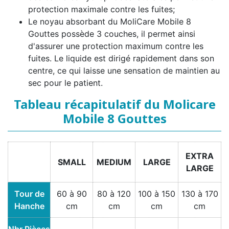
protection maximale contre les fuites;
Le noyau absorbant du MoliCare Mobile 8
Gouttes possède 3 couches, il permet ainsi
d'assurer une protection maximum contre les
fuites. Le liquide est dirigé rapidement dans son
centre, ce qui laisse une sensation de maintien au
sec pour le patient.
Tableau récapitulatif du Molicare
Mobile 8 Gouttes
EXTRA
SMALL
MEDIUM
LARGE
LARGE
Tour de
60 à 90
80 à 120
100 à 150
130 à 170
Hanche
cm
cm
cm
cm