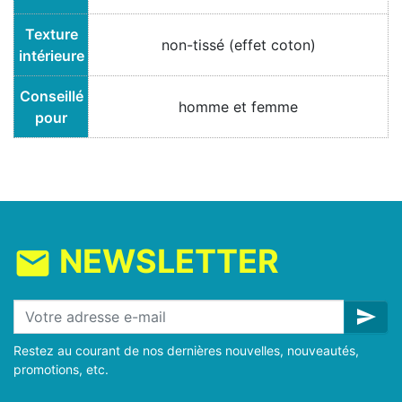
Texture
non-tissé (effet coton)
intérieure
Conseillé
homme et femme
pour
NEWSLETTER
mail
send
Restez au courant de nos dernières nouvelles, nouveautés,
promotions, etc.