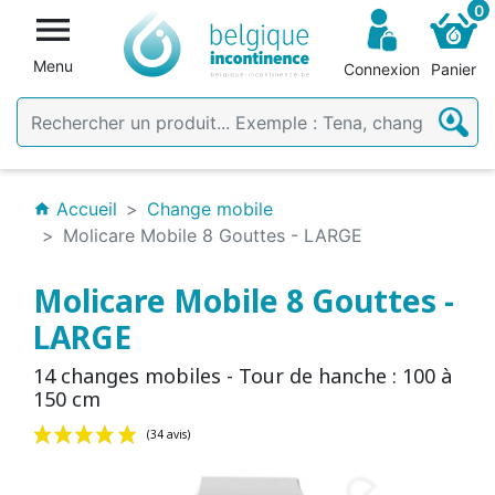
0

Menu
Connexion
Panier
Accueil
Change mobile
home
Molicare Mobile 8 Gouttes - LARGE
Molicare Mobile 8 Gouttes -
LARGE
14 changes mobiles - Tour de hanche : 100 à
150 cm