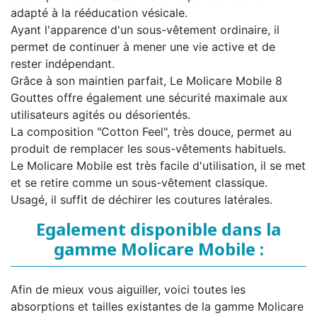
adapté à la rééducation vésicale.
Ayant l'apparence d'un sous-vêtement ordinaire, il
permet de continuer à mener une vie active et de
rester indépendant.
Grâce à son maintien parfait, Le Molicare Mobile 8
Gouttes offre également une sécurité maximale aux
utilisateurs agités ou désorientés.
La composition "Cotton Feel", très douce, permet au
produit de remplacer les sous-vêtements habituels.
Le Molicare Mobile est très facile d'utilisation, il se met
et se retire comme un sous-vêtement classique.
Usagé, il suffit de déchirer les coutures latérales.
Egalement disponible dans la
gamme Molicare Mobile :
Afin de mieux vous aiguiller, voici toutes les
absorptions et tailles existantes de la gamme Molicare