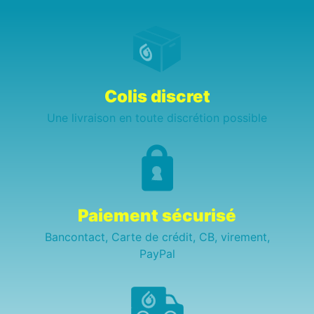
Colis discret
Une livraison en toute discrétion possible
Paiement sécurisé
Bancontact, Carte de crédit, CB, virement,
PayPal