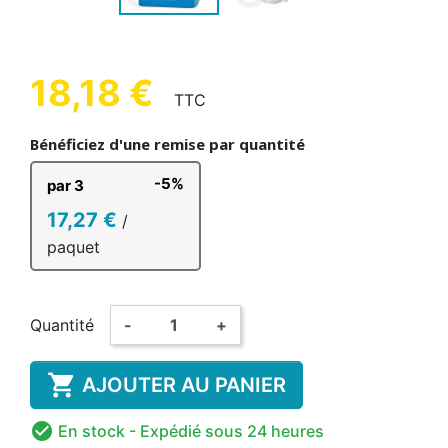
18,18 €
TTC
Bénéficiez d'une remise par quantité
-5%
par 3
17,27 €
/
paquet
Quantité
-
+

AJOUTER AU PANIER

En stock
- Expédié sous 24 heures