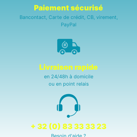
Paiement sécurisé
Bancontact, Carte de crédit, CB, virement,
PayPal
Livraison rapide
en 24/48h à domicile
ou en point relais
+ 32 (0) 83 33 33 23
Besoin d'aide ?