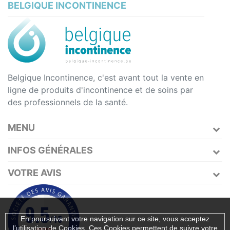
BELGIQUE INCONTINENCE
Belgique Incontinence, c'est avant tout la vente en
ligne de produits d'incontinence et de soins par
des professionnels de la santé.
MENU
INFOS GÉNÉRALES
VOTRE AVIS
En poursuivant votre navigation sur ce site, vous acceptez
l’utilisation de Cookies. Ces Cookies permettent de suivre votre