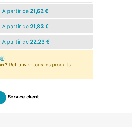
A partir de
21,62 €
A partir de
21,83 €
A partir de
22,23 €
on ?
Retrouvez tous les produits
Service client