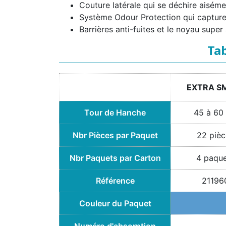
Couture latérale qui se déchire aisémen
Système Odour Protection qui capture l
Barrières anti-fuites et le noyau super
Tab
EXTRA S
Tour de Hanche
45 à 60
Nbr Pièces par Paquet
22 pièc
Nbr Paquets par Carton
4 paqu
Référence
21196
Couleur du Paquet