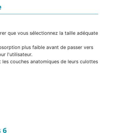
e
urer que vous sélectionnez la taille adéquate
bsorption plus faible avant de passer vers
 l'utilisateur.
t les couches anatomiques de leurs culottes
 6