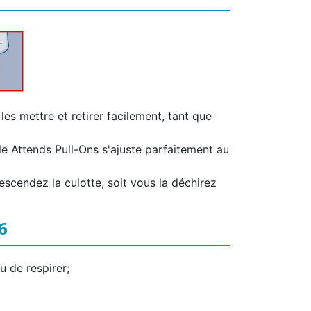
es mettre et retirer facilement, tant que
e Attends Pull-Ons s'ajuste parfaitement au
escendez la culotte, soit vous la déchirez
6
 de respirer;