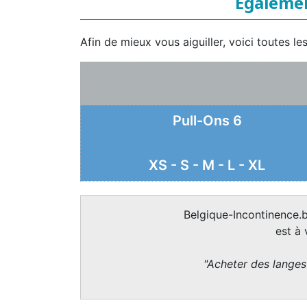
Egalemen
Afin de mieux vous aiguiller, voici toutes l
Pull-Ons 6
XS - S - M - L - XL
Belgique-Incontinence.b
est à
"Acheter des langes 