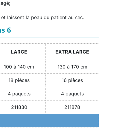
sagé;
 et laissent la peau du patient au sec.
ns 6
LARGE
EXTRA LARGE
100 à 140 cm
130 à 170 cm
18 pièces
16 pièces
4 paquets
4 paquets
211830
211878