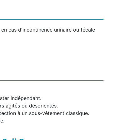
en cas d'incontinence urinaire ou fécale
ester indépendant.
rs agités ou désorientés.
tection à un sous-vêtement classique.
e.