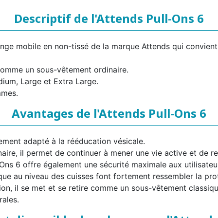
Descriptif de l'Attends Pull-Ons 6
nge mobile en non-tissé de la marque Attends qui convient 
ve comme un sous-vêtement ordinaire.
Medium, Large et Extra Large.
mmes.
Avantages de l'Attends Pull-Ons 6
èrement adapté à la rééducation vésicale.
ire, il permet de continuer à mener une vie active et de r
l-Ons 6 offre également une sécurité maximale aux utilisateu
que au niveau des cuisses font fortement ressembler la pro
ation, il se met et se retire comme un sous-vêtement classiqu
rales.