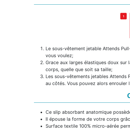
Le sous-vêtement jetable Attends Pull-
vous voulez;
Grace aux larges élastiques doux sur 
corps, quelle que soit sa taille;
Les sous-vêtements jetables Attends Pu
au côtés. Vous pouvez alors enrouler la
Ce slip absorbant anatomique possède 
Il épouse la forme de votre corps grâc
Surface textile 100% micro-aérée perm