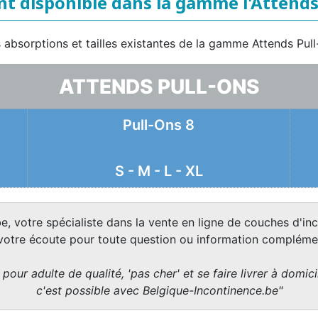
t disponible dans la gamme l'Attends
es absorptions et tailles existantes de la gamme Attends Pull
ATTENDS PULL-ONS
Pull-Ons 8
S - M - L - XL
e, votre spécialiste dans la vente en ligne de couches d'inc
 votre écoute pour toute question ou information complémen
pour adulte de qualité, 'pas cher' et se faire livrer à domicil
c'est possible avec Belgique-Incontinence.be"