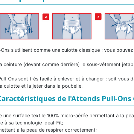
Ons s'utilisent comme une culotte classique : vous pouvez l
la ceinture (devant comme derrière) le sous-vêtement jetabl
ll-Ons sont très facile à enlever et à changer : soit vous d
 culotte et la jeter dans la poubelle.
Caractéristiques de l'Attends Pull-Ons 
une surface textile 100% micro-aérée permettant à la peau
e à sa technologie Ideal-Fit;
ettant à la peau de respirer correctement;