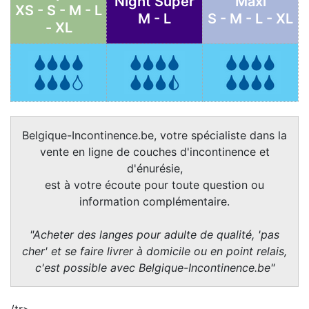
Night Super
Maxi
XS - S - M - L
M - L
S - M - L - XL
- XL
Belgique-Incontinence.be, votre spécialiste dans la
vente en ligne de couches d'incontinence et
d'énurésie,
est à votre écoute pour toute question ou
information complémentaire.
"Acheter des langes pour adulte de qualité, 'pas
cher' et se faire livrer à domicile ou en point relais,
c'est possible avec Belgique-Incontinence.be"