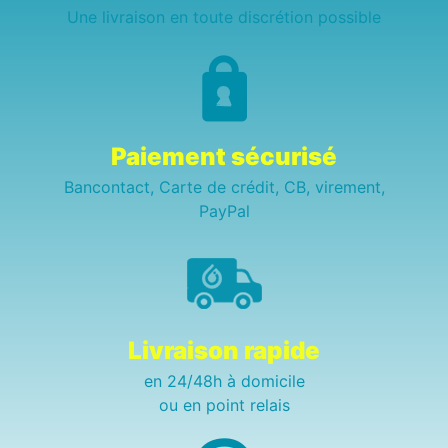
Une livraison en toute discrétion possible
Paiement sécurisé
Bancontact, Carte de crédit, CB, virement,
PayPal
Livraison rapide
en 24/48h à domicile
ou en point relais