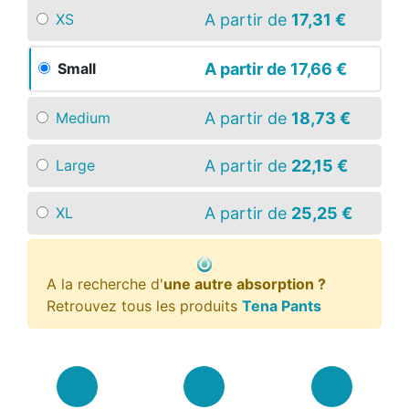
A partir de
17,31 €
XS
A partir de
17,66 €
Small
A partir de
18,73 €
Medium
A partir de
22,15 €
Large
A partir de
25,25 €
XL
A la recherche d'
une autre absorption ?
Retrouvez tous les produits
Tena Pants