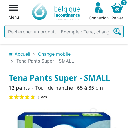
0

Menu
Connexion
Panier
Accueil
Change mobile
home
Tena Pants Super - SMALL
Tena Pants Super - SMALL
12 pants - Tour de hanche : 65 à 85 cm
(6 avis)