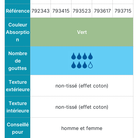
Référence
792343
793415
793523
793617
793715
Couleur
Absorptio
Vert
n
Nombre
de
gouttes
Texture
non-tissé (effet coton)
extérieure
Texture
non-tissé (effet coton)
intérieure
Conseillé
homme et femme
pour