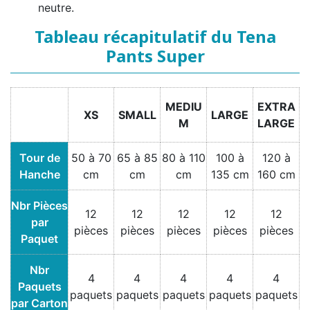
neutre.
Tableau récapitulatif du Tena
Pants Super
MEDIU
EXTRA
XS
SMALL
LARGE
M
LARGE
Tour de
50 à 70
65 à 85
80 à 110
100 à
120 à
Hanche
cm
cm
cm
135 cm
160 cm
Nbr Pièces
12
12
12
12
12
par
pièces
pièces
pièces
pièces
pièces
Paquet
Nbr
4
4
4
4
4
Paquets
paquets
paquets
paquets
paquets
paquets
par Carton