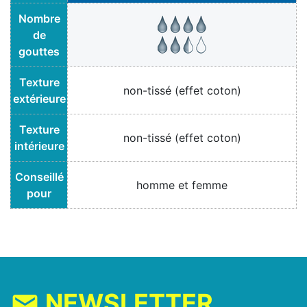
Nombre
de
gouttes
Texture
non-tissé (effet coton)
extérieure
Texture
non-tissé (effet coton)
intérieure
Conseillé
homme et femme
pour
NEWSLETTER
mail