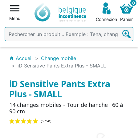
0

Menu
Connexion
Panier
Accueil
Change mobile
home
iD Sensitive Pants Extra Plus - SMALL
iD Sensitive Pants Extra
Plus - SMALL
14 changes mobiles - Tour de hanche : 60 à
90 cm