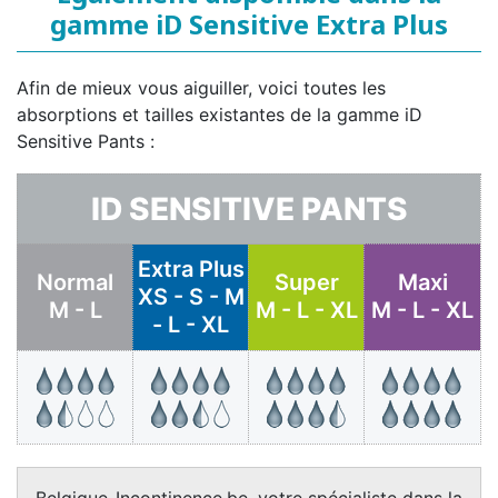
gamme iD Sensitive Extra Plus
Afin de mieux vous aiguiller, voici toutes les
absorptions et tailles existantes de la gamme iD
Sensitive Pants :
ID SENSITIVE PANTS
Extra Plus
Normal
Super
Maxi
XS - S - M
M - L
M - L - XL
M - L - XL
- L - XL