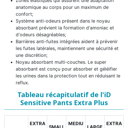
Zones élastiques qui assurent une adaptation
anatomique au corps pour un maximum de
confort;
Système anti-odeurs présent dans le noyau
absorbant prévient la formation d'amoniac et
d'odeurs désagréables;
Barrières anti-fuites intégrées aident à prévenir
les fuites latérales, maintiennent une sécurité et
une discrétion;
Noyau absorbant multi-couches. Le super
absorbant est conçu pour absorber et géléifier
les urines dans la protection tout en réduisant le
reflux.
Tableau récapitulatif de l'iD
Sensitive Pants Extra Plus
EXTRA
MEDIU
EXTRA
SMALL
LARGE