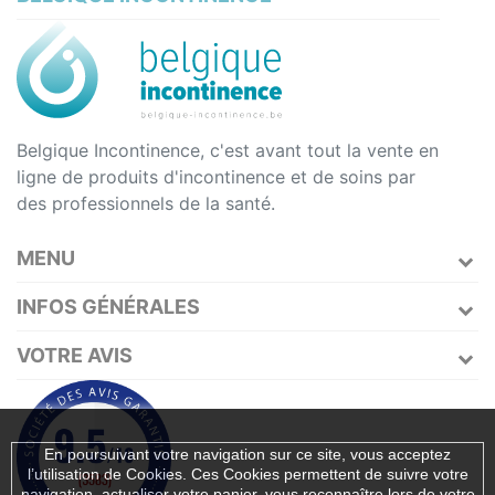
Belgique Incontinence, c'est avant tout la vente en
ligne de produits d'incontinence et de soins par
des professionnels de la santé.
MENU
INFOS GÉNÉRALES
VOTRE AVIS
En poursuivant votre navigation sur ce site, vous acceptez
l’utilisation de Cookies. Ces Cookies permettent de suivre votre
navigation, actualiser votre panier, vous reconnaître lors de votre