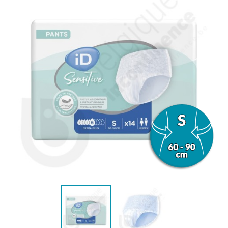
(6 avis)