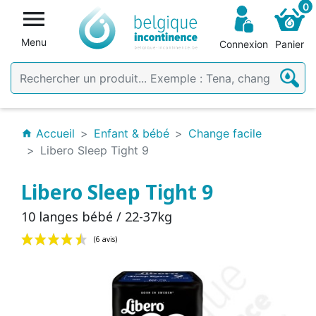
0

Menu
Connexion
Panier
Accueil
Enfant & bébé
Change facile
home
Libero Sleep Tight 9
Libero Sleep Tight 9
10 langes bébé / 22-37kg
(6 avis)