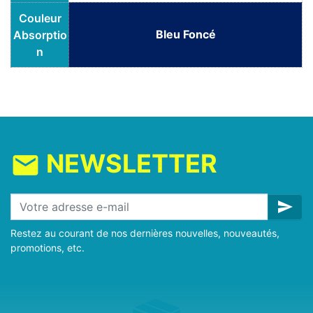
Couleur
Bleu Foncé
Absorptio
n
NEWSLETTER
mail
send
Restez au courant de nos dernières nouvelles, nouveautés,
promotions, etc.