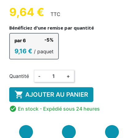
9,64 €
TTC
Bénéficiez d'une remise par quantité
-5%
par 6
9,16 €
/ paquet
Quantité
-
+

AJOUTER AU PANIER

En stock
- Expédié sous 24 heures