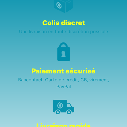
Colis discret
Une livraison en toute discrétion possible
Paiement sécurisé
Bancontact, Carte de crédit, CB, virement,
PayPal
Livraison rapide