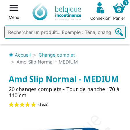
0

Menu
Connexion
Panier
Accueil
Change complet
home
Amd Slip Normal - MEDIUM
Amd Slip Normal - MEDIUM
20 changes complets - Tour de hanche : 70 à
110 cm
(2 avis)