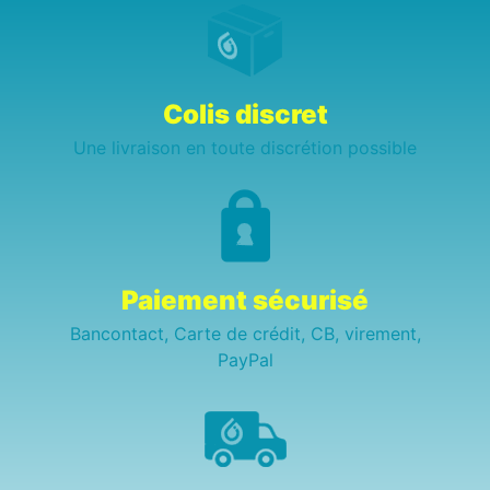
Colis discret
Une livraison en toute discrétion possible
Paiement sécurisé
Bancontact, Carte de crédit, CB, virement,
PayPal