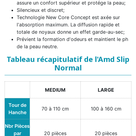
assure un confort supérieur et protége la peau;
Silencieux et discret;
Technologie New Core Concept est axée sur
l'absorption maximum. La diffusion rapide et
totale de noyaux donne un effet garde-au-sec;
Prévient la formation d'odeurs et maintient le ph
de la peau neutre.
Tableau récapitulatif de l'Amd Slip
Normal
MEDIUM
LARGE
Tour de
70 à 110 cm
100 à 160 cm
Hanche
Nbr Pièces
par
20 pièces
20 pièces