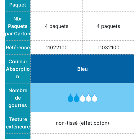
Paquet
Nbr
Paquets
4 paquets
4 paquets
par Carton
Référence
11022100
11032100
Couleur
Absorptio
Bleu
n
Nombre
de
gouttes
Texture
non-tissé (effet coton)
extérieure