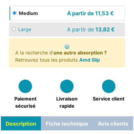
A partir de
11,53 €
Medium
A partir de
13,82 €
Large
A la recherche d'
une autre absorption ?
Retrouvez tous les produits
Amd Slip
Paiement
Livraison
Service client
sécurisé
rapide
Description
Fiche technique
Avis clients