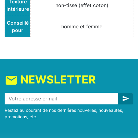
Texture
non-tissé (effet coton)
intérieure
Conseillé
homme et femme
pour
NEWSLETTER
mail
send
Restez au courant de nos dernières nouvelles, nouveautés,
promotions, etc.