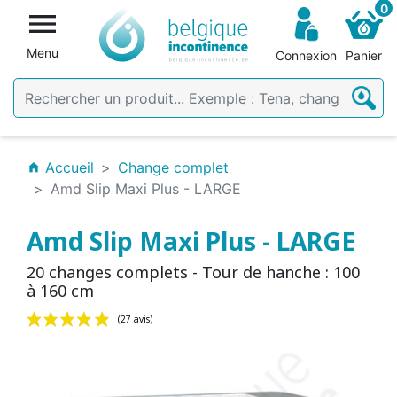
0

Menu
Connexion
Panier
Accueil
Change complet
home
Amd Slip Maxi Plus - LARGE
Amd Slip Maxi Plus - LARGE
20 changes complets - Tour de hanche : 100
à 160 cm
(27 avis)