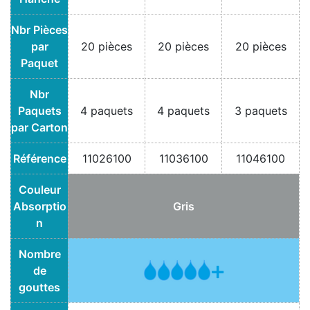
Nbr Pièces
par
20 pièces
20 pièces
20 pièces
Paquet
Nbr
Paquets
4 paquets
4 paquets
3 paquets
par Carton
Référence
11026100
11036100
11046100
Couleur
Absorptio
Gris
n
Nombre
de
gouttes