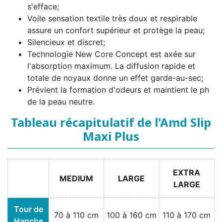
s'efface;
Voile sensation textile très doux et respirable
assure un confort supérieur et protège la peau;
Silencieux et discret;
Technologie New Core Concept est axée sur
l'absorption maximum. La diffusion rapide et
totale de noyaux donne un effet garde-au-sec;
Prévient la formation d'odeurs et maintient le ph
de la peau neutre.
Tableau récapitulatif de l'Amd Slip
Maxi Plus
EXTRA
MEDIUM
LARGE
LARGE
Tour de
70 à 110 cm
100 à 160 cm
110 à 170 cm
Hanche