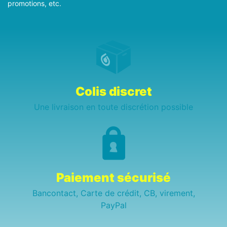
promotions, etc.
Colis discret
Une livraison en toute discrétion possible
Paiement sécurisé
Bancontact, Carte de crédit, CB, virement,
PayPal