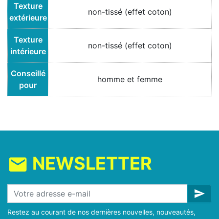
Texture
non-tissé (effet coton)
extérieure
Texture
non-tissé (effet coton)
intérieure
Conseillé
homme et femme
pour
NEWSLETTER
mail
send
Restez au courant de nos dernières nouvelles, nouveautés,