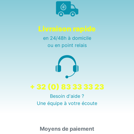
Livraison rapide
en 24/48h à domicile
ou en point relais
+ 32 (0) 83 33 33 23
Besoin d'aide ?
Une équipe à votre écoute
Moyens de paiement