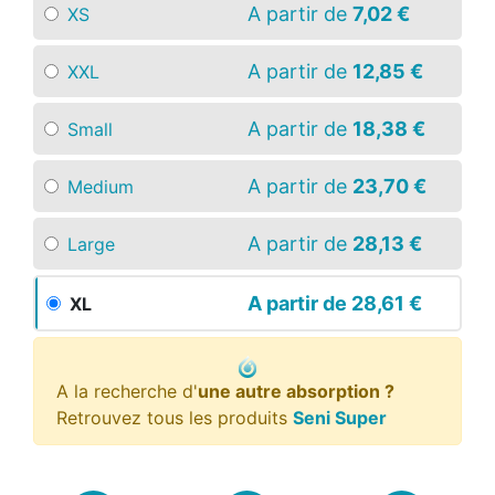
A partir de
7,02 €
XS
A partir de
12,85 €
XXL
A partir de
18,38 €
Small
A partir de
23,70 €
Medium
A partir de
28,13 €
Large
A partir de
28,61 €
XL
A la recherche d'
une autre absorption ?
Retrouvez tous les produits
Seni Super