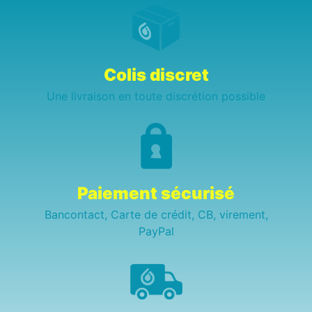
Colis discret
Une livraison en toute discrétion possible
Paiement sécurisé
Bancontact, Carte de crédit, CB, virement,
PayPal