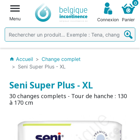
0

Menu
Connexion
Panier
Accueil
Change complet
home
Seni Super Plus - XL
Seni Super Plus - XL
30 changes complets - Tour de hanche : 130
à 170 cm