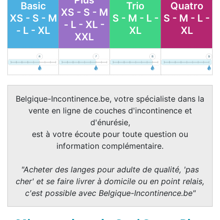
Plus
Basic
Trio
Quatro
XS - S - M
XS - S - M
S - M - L -
S - M - L -
- L - XL -
- L - XL
XL
XL
XXL
Belgique-Incontinence.be, votre spécialiste dans la
vente en ligne de couches d'incontinence et
d'énurésie,
est à votre écoute pour toute question ou
information complémentaire.
"Acheter des langes pour adulte de qualité, 'pas
cher' et se faire livrer à domicile ou en point relais,
c'est possible avec Belgique-Incontinence.be"