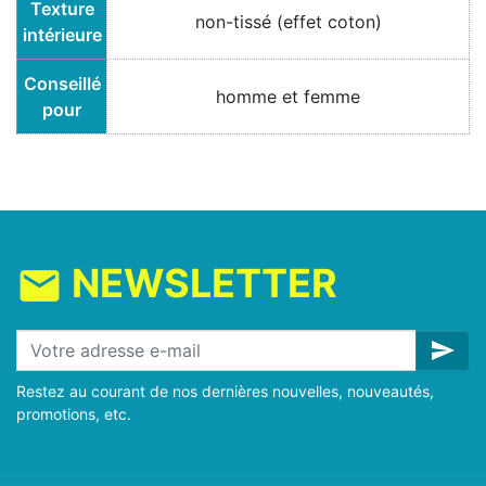
Texture
non-tissé (effet coton)
intérieure
Conseillé
homme et femme
pour
NEWSLETTER
mail
send
Restez au courant de nos dernières nouvelles, nouveautés,
promotions, etc.