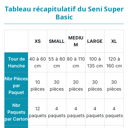
Tableau récapitulatif du Seni Super
Basic
MEDIU
XS
SMALL
LARGE
XL
M
Tour de
40 à 60
55 à 80
80 à 110
100 à
120 à
Hanche
cm
cm
cm
135 cm
160 cm
Nbr Pièces
10
30
30
30
30
par
pièces
pièces
pièces
pièces
pièces
Paquet
Nbr
12
4
4
4
4
Paquets
paquets
paquets
paquets
paquets
paquets
par Carton