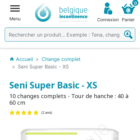
0

Menu
Connexion
Panier
Accueil
Change complet
home
Seni Super Basic - XS
Seni Super Basic - XS
10 changes complets - Tour de hanche : 40 à
60 cm
(2 avis)