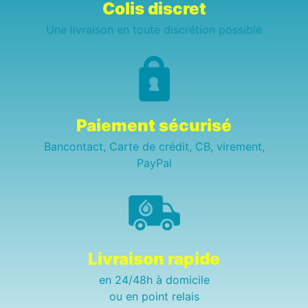
Colis discret
Une livraison en toute discrétion possible
Paiement sécurisé
Bancontact, Carte de crédit, CB, virement,
PayPal
Livraison rapide
en 24/48h à domicile
ou en point relais