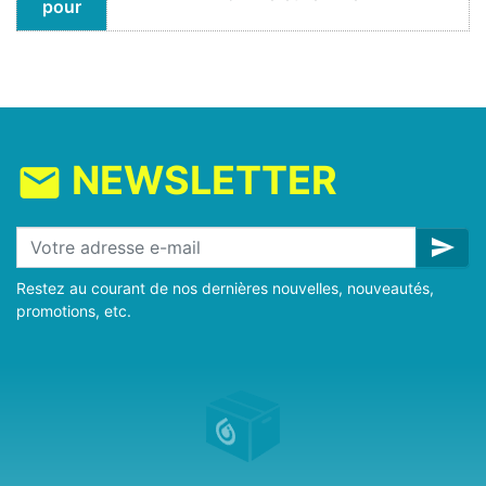
pour
NEWSLETTER
mail
send
Restez au courant de nos dernières nouvelles, nouveautés,
promotions, etc.