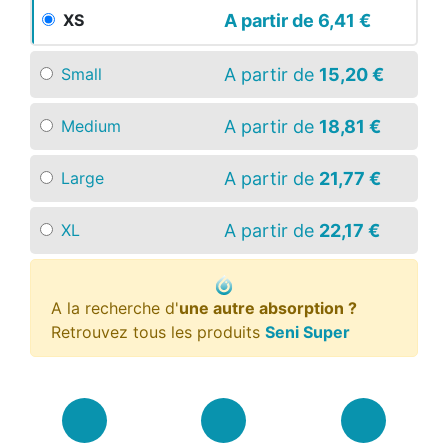
A partir de
6,41 €
XS
A partir de
15,20 €
Small
A partir de
18,81 €
Medium
A partir de
21,77 €
Large
A partir de
22,17 €
XL
A la recherche d'
une autre absorption ?
Retrouvez tous les produits
Seni Super