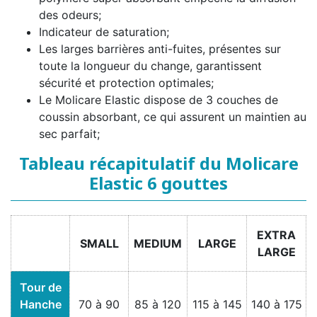
des odeurs;
Indicateur de saturation;
Les larges barrières anti-fuites, présentes sur
toute la longueur du change, garantissent
sécurité et protection optimales;
Le Molicare Elastic dispose de 3 couches de
coussin absorbant, ce qui assurent un maintien au
sec parfait;
Tableau récapitulatif du Molicare
Elastic 6 gouttes
EXTRA
SMALL
MEDIUM
LARGE
LARGE
Tour de
Hanche
70 à 90
85 à 120
115 à 145
140 à 175