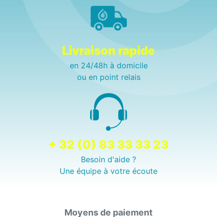
Livraison rapide
en 24/48h à domicile
ou en point relais
+ 32 (0) 83 33 33 23
Besoin d'aide ?
Une équipe à votre écoute
Moyens de paiement