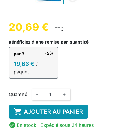
20,69 €
TTC
Bénéficiez d'une remise par quantité
-5%
par 3
19,66 €
/
paquet
Quantité
-
+

AJOUTER AU PANIER

En stock
- Expédié sous 24 heures