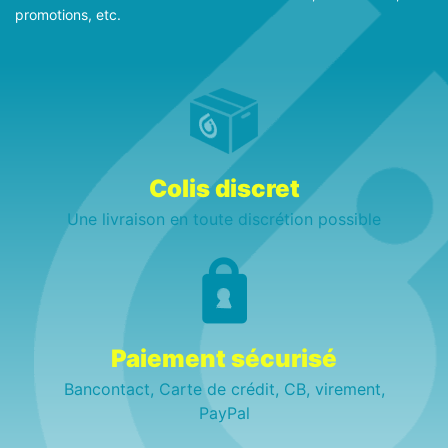
promotions, etc.
Colis discret
Une livraison en toute discrétion possible
Paiement sécurisé
Bancontact, Carte de crédit, CB, virement,
PayPal