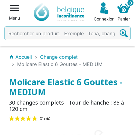
0

Menu
Connexion
Panier
Accueil
Change complet
home
Molicare Elastic 6 Gouttes - MEDIUM
Molicare Elastic 6 Gouttes -
MEDIUM
30 changes complets - Tour de hanche : 85 à
120 cm