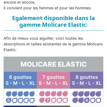
encore et encore.
Il convient pour les femmes et pour les hommes.
Egalement disponible dans la
gamme Molicare Elastic:
Afin de mieux vous aiguiller, voici toutes les
absorptions et tailles existantes de la gamme Molicare
Elastic:
MOLICARE ELASTIC
6 gouttes
7 gouttes
8 gouttes
S - M - L - XL
S - M - L - XL
S - M - L - XL