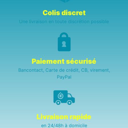
Colis discret
Une livraison en toute discrétion possible
Paiement sécurisé
Bancontact, Carte de crédit, CB, virement,
PayPal
Livraison rapide
en 24/48h à domicile