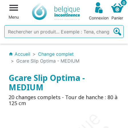
0

Menu
Connexion
Panier
Accueil
Change complet
home
Gcare Slip Optima - MEDIUM
Gcare Slip Optima -
MEDIUM
20 changes complets - Tour de hanche : 80 à
125 cm