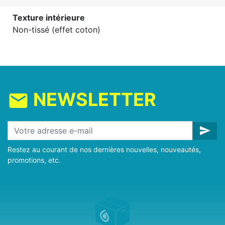
Texture intérieure
Non-tissé (effet coton)
NEWSLETTER
mail
send
Restez au courant de nos dernières nouvelles, nouveautés,
promotions, etc.