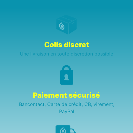
Colis discret
Une livraison en toute discrétion possible
Paiement sécurisé
Bancontact, Carte de crédit, CB, virement,
PayPal