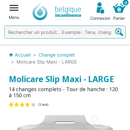
0

Menu
Connexion
Panier
Accueil
Change complet
home
Molicare Slip Maxi - LARGE
Molicare Slip Maxi - LARGE
14 changes complets - Tour de hanche : 120
à 150 cm
(3 avis)