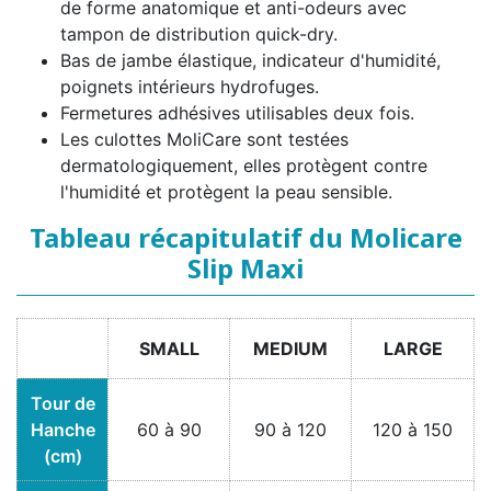
de forme anatomique et anti-odeurs avec
tampon de distribution quick-dry.
Bas de jambe élastique, indicateur d'humidité,
poignets intérieurs hydrofuges.
Fermetures adhésives utilisables deux fois.
Les culottes MoliCare sont testées
dermatologiquement, elles protègent contre
l'humidité et protègent la peau sensible.
Tableau récapitulatif du Molicare
Slip Maxi
SMALL
MEDIUM
LARGE
Tour de
Hanche
60 à 90
90 à 120
120 à 150
(cm)