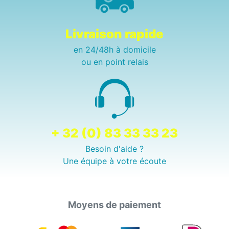
Livraison rapide
en 24/48h à domicile
ou en point relais
+ 32 (0) 83 33 33 23
Besoin d'aide ?
Une équipe à votre écoute
Moyens de paiement