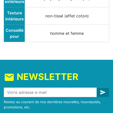
extérieure
Texture
non-tissé (effet coton)
intérieure
Conseillé
homme et femme
pour
NEWSLETTER
mail
send
Restez au courant de nos dernières nouvelles, nouveautés,
promotions, etc.