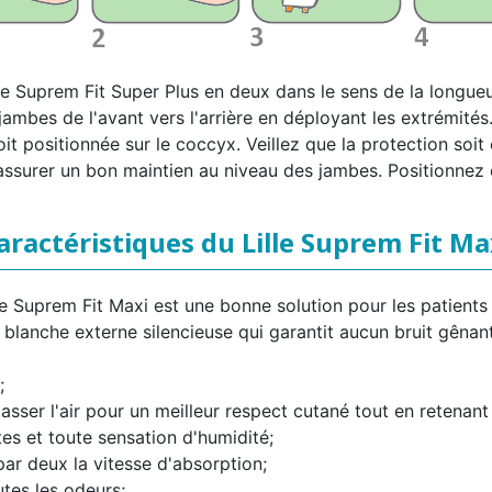
le Suprem Fit Super Plus en deux dans le sens de la longueu
jambes de l'avant vers l'arrière en déployant les extrémités
oit positionnée sur le coccyx. Veillez que la protection soi
'assurer un bon maintien au niveau des jambes. Positionnez e
aractéristiques du Lille Suprem Fit Ma
le Suprem Fit Maxi est une bonne solution pour les patients 
 blanche externe silencieuse qui garantit aucun bruit gênant
;
sser l'air pour un meilleur respect cutané tout en retenant 
ites et toute sensation d'humidité;
par deux la vitesse d'absorption;
tes les odeurs;