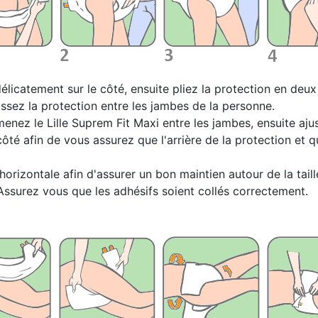
icatement sur le côté, ensuite pliez la protection en deux 
ssez la protection entre les jambes de la personne.
nez le Lille Suprem Fit Maxi entre les jambes, ensuite ajust
ôté afin de vous assurez que l'arrière de la protection et qu
orizontale afin d'assurer un bon maintien autour de la taille
Assurez vous que les adhésifs soient collés correctement.