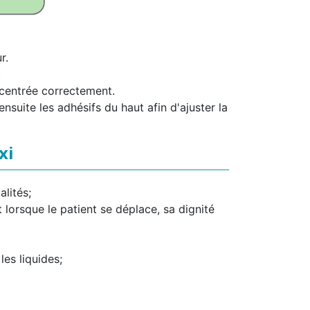
r.
.
t centrée correctement.
nsuite les adhésifs du haut afin d'ajuster la
xi
alités;
 lorsque le patient se déplace, sa dignité
les liquides;