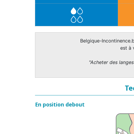
Belgique-Incontinence.b
est à
"Acheter des langes 
Te
En position debout