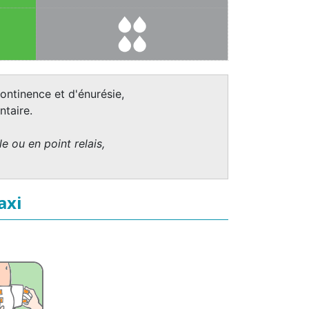
ontinence et d'énurésie,
taire.
e ou en point relais,
axi