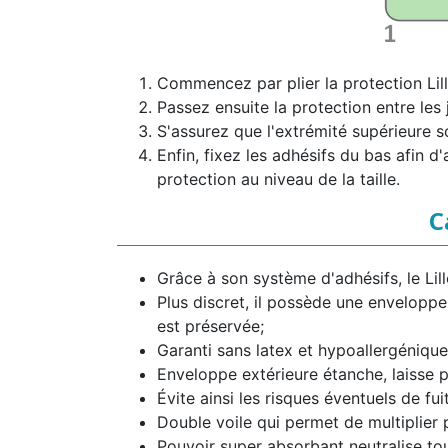
Commencez par plier la protection Lil
Passez ensuite la protection entre les 
S'assurez que l'extrémité supérieure s
Enfin, fixez les adhésifs du bas afin d
protection au niveau de la taille.
C
Grâce à son système d'adhésifs, le Lil
Plus discret, il possède une enveloppe
est préservée;
Garanti sans latex et hypoallergénique
Enveloppe extérieure étanche, laisse pa
Évite ainsi les risques éventuels de fu
Double voile qui permet de multiplier 
Pouvoir super absorbant neutralise tou