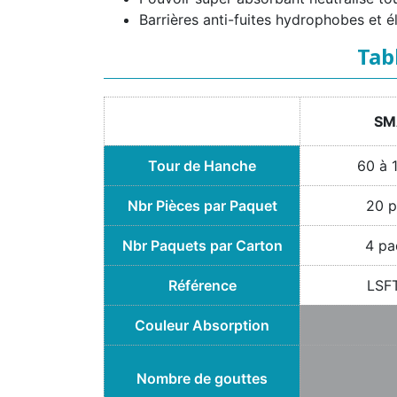
Barrières anti-fuites hydrophobes et é
Tab
SM
Tour de Hanche
60 à 
Nbr Pièces par Paquet
20 p
Nbr Paquets par Carton
4 pa
Référence
LSF
Couleur Absorption
Nombre de gouttes