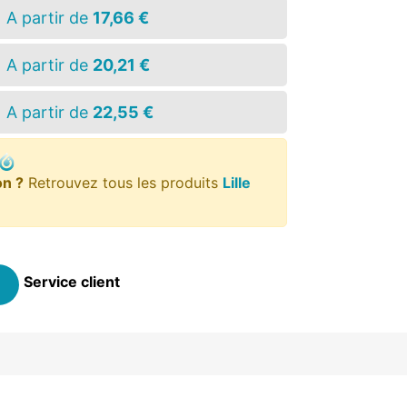
A partir de
17,66 €
A partir de
20,21 €
A partir de
22,55 €
on ?
Retrouvez tous les produits
Lille
Service client