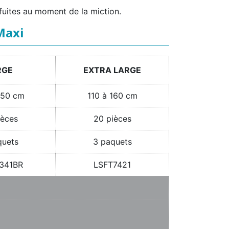
 fuites au moment de la miction.
Maxi
RGE
EXTRA LARGE
150 cm
110 à 160 cm
ièces
20 pièces
quets
3 paquets
341BR
LSFT7421