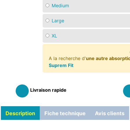
Medium
Large
XL
A la recherche d'
une autre absorpti
Suprem Fit
Livraison rapide
Description
Fiche technique
Avis clients