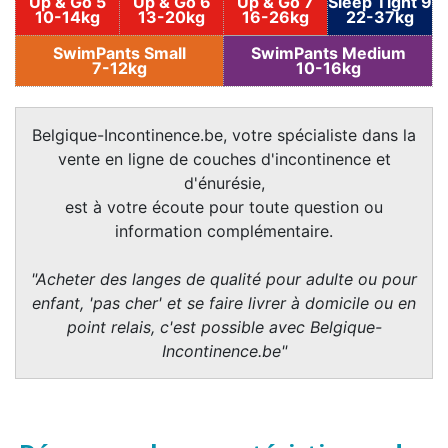
Up & Go 5
Up & Go 6
Up & Go 7
Sleep Tight 9
10-14kg
13-20kg
16-26kg
22-37kg
SwimPants Small
SwimPants Medium
7-12kg
10-16kg
Belgique-Incontinence.be, votre spécialiste dans la
vente en ligne de couches d'incontinence et
d'énurésie,
est à votre écoute pour toute question ou
information complémentaire.
"Acheter des langes de qualité pour adulte ou pour
enfant, 'pas cher' et se faire livrer à domicile ou en
point relais, c'est possible avec Belgique-
Incontinence.be"