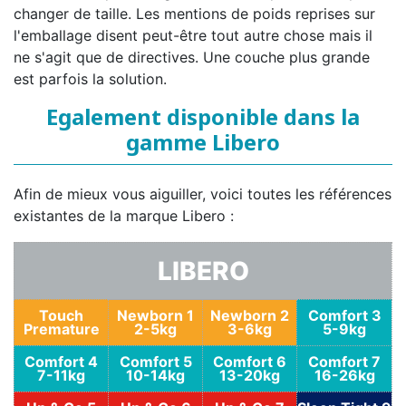
changer de taille. Les mentions de poids reprises sur
l'emballage disent peut-être tout autre chose mais il
ne s'agit que de directives. Une couche plus grande
est parfois la solution.
Egalement disponible dans la
gamme Libero
Afin de mieux vous aiguiller, voici toutes les références
existantes de la marque Libero :
LIBERO
Touch
Newborn 1
Newborn 2
Comfort 3
Premature
2-5kg
3-6kg
5-9kg
Comfort 4
Comfort 5
Comfort 6
Comfort 7
7-11kg
10-14kg
13-20kg
16-26kg