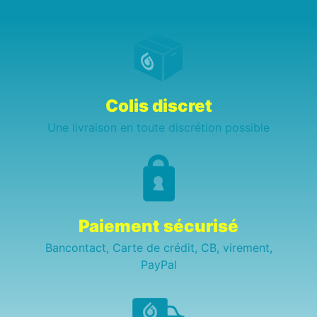
Colis discret
Une livraison en toute discrétion possible
Paiement sécurisé
Bancontact, Carte de crédit, CB, virement,
PayPal