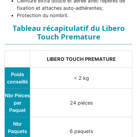
Ceinture extra douce et aérée avec repères de
fixation et attaches auto-adhérentes;
Protection du nombril.
Tableau récapitulatif du Libero
Touch Premature
LIBERO TOUCH PREMATURE
Poids
< 2 kg
conseillé
Nbr Pièces
par
24 pièces
Paquet
Nbr
Paquets
6 paquets