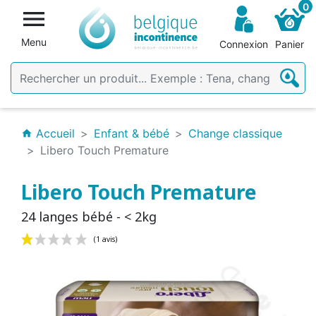
0

Menu
Connexion
Panier
Accueil
Enfant & bébé
Change classique
home
Libero Touch Premature
Libero Touch Premature
24 langes bébé - < 2kg
(1 avis)