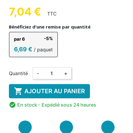
7,04 €
TTC
Bénéficiez d'une remise par quantité
-5%
par 6
6,69 €
/ paquet
Quantité
-
+

AJOUTER AU PANIER

En stock
- Expédié sous 24 heures