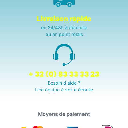
Livraison rapide
en 24/48h à domicile
ou en point relais
+ 32 (0) 83 33 33 23
Besoin d'aide ?
Une équipe à votre écoute
Moyens de paiement