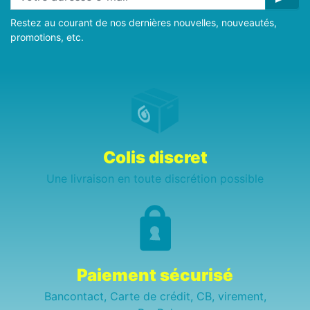
Restez au courant de nos dernières nouvelles, nouveautés,
promotions, etc.
Colis discret
Une livraison en toute discrétion possible
Paiement sécurisé
Bancontact, Carte de crédit, CB, virement,