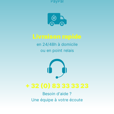
PayPal
Livraison rapide
en 24/48h à domicile
ou en point relais
+ 32 (0) 83 33 33 23
Besoin d'aide ?
Une équipe à votre écoute