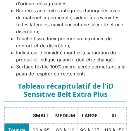
d'odeurs désagréables;
Barrières anti-fuites intégrées (fabriquées avec
du matériel imperméable) aident à prévenir les
fuites latérales, maintiennent une sécurité et une
discrétion;
Touché tissu doux procure un maximum de
confort et de discrétion;
Indicateur d'humidité montre la saturation du
produit et indique quand il doit être changé;
Surface textile 100% micro-aérée permettant à la
peau de respirer correctement;
Tableau récapitulatif de l'iD
Sensitive Belt Extra Plus
SMALL
MEDIUM
LARGE
XL
Tour de
60 à 95
65 à 110
95 à 135
115 à 150