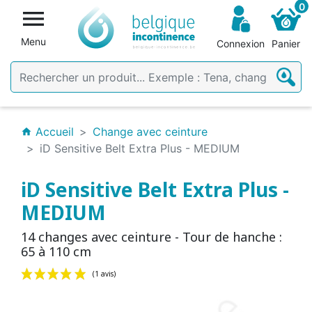
0

Menu
Connexion
Panier
Accueil
Change avec ceinture
home
iD Sensitive Belt Extra Plus - MEDIUM
iD Sensitive Belt Extra Plus -
MEDIUM
14 changes avec ceinture - Tour de hanche :
65 à 110 cm