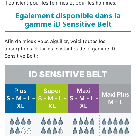
Il convient pour les femmes et pour les hommes.
Egalement disponible dans la
gamme iD Sensitive Belt
Afin de mieux vous aiguiller, voici toutes les
absorptions et tailles existantes de la gamme iD
Sensitive Belt :
ID SENSITIVE BELT
Plus
Super
Maxi
Maxi Plus
S - M - L -
S - M - L -
S - M - L -
M - L
XL
XL
XL