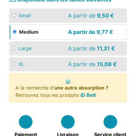
A partir de
9,50 €
Small
A partir de
9,77 €
Medium
A partir de
11,31 €
Large
A partir de
15,08 €
XL
A la recherche d'
une autre absorption ?
Retrouvez tous les produits
iD Belt
Paiement
Livraison
Service client