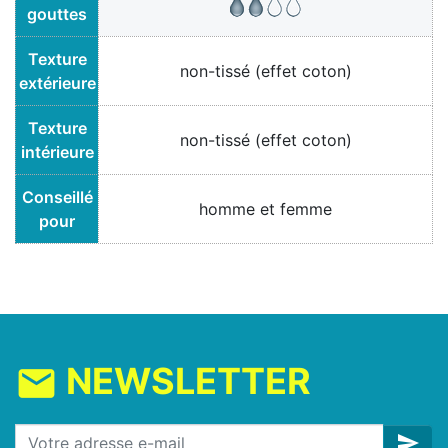
gouttes
Texture
non-tissé (effet coton)
extérieure
Texture
non-tissé (effet coton)
intérieure
Conseillé
homme et femme
pour
NEWSLETTER
mail
send