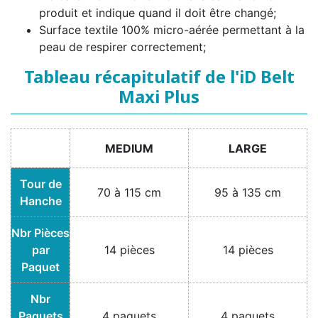
produit et indique quand il doit être changé;
Surface textile 100% micro-aérée permettant à la
peau de respirer correctement;
Tableau récapitulatif de l'iD Belt
Maxi Plus
MEDIUM
LARGE
Tour de
70 à 115 cm
95 à 135 cm
Hanche
Nbr Pièces
par
14 pièces
14 pièces
Paquet
Nbr
Paquets
4 paquets
4 paquets