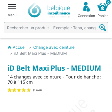
0

Menu
Connexion
Panier
Accueil
Change avec ceinture
home
iD Belt Maxi Plus - MEDIUM
iD Belt Maxi Plus - MEDIUM
14 changes avec ceinture - Tour de hanche :
70 à 115 cm
(6 avis)