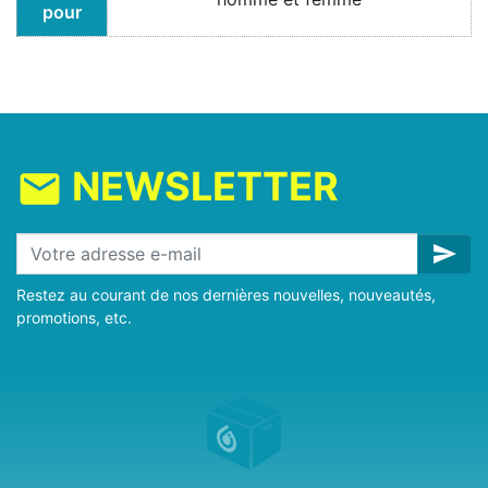
pour
NEWSLETTER
mail
send
Restez au courant de nos dernières nouvelles, nouveautés,
promotions, etc.