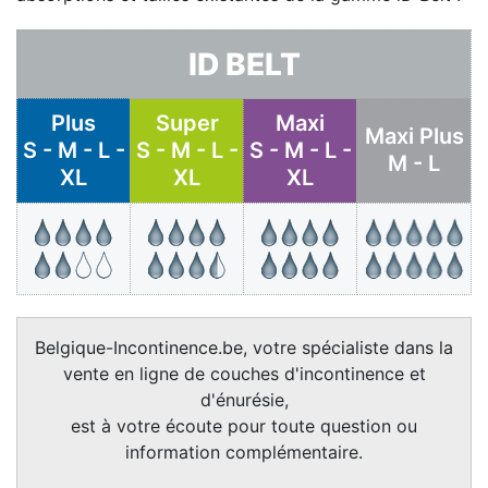
ID BELT
Plus
Super
Maxi
Maxi Plus
S - M - L -
S - M - L -
S - M - L -
M - L
XL
XL
XL
Belgique-Incontinence.be, votre spécialiste dans la
vente en ligne de couches d'incontinence et
d'énurésie,
est à votre écoute pour toute question ou
information complémentaire.