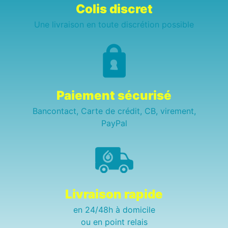
Colis discret
Une livraison en toute discrétion possible
Paiement sécurisé
Bancontact, Carte de crédit, CB, virement,
PayPal
Livraison rapide
en 24/48h à domicile
ou en point relais