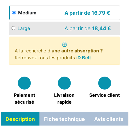
A partir de
16,79 €
Medium
A partir de
18,44 €
Large
A la recherche d'
une autre absorption ?
Retrouvez tous les produits
iD Belt
Paiement
Livraison
Service client
sécurisé
rapide
Description
Fiche technique
Avis clients