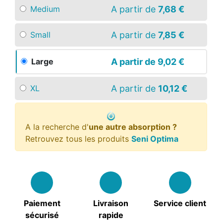
A partir de
7,68 €
Medium
A partir de
7,85 €
Small
A partir de
9,02 €
Large
A partir de
10,12 €
XL
A la recherche d'
une autre absorption ?
Retrouvez tous les produits
Seni Optima
Paiement
Livraison
Service client
sécurisé
rapide