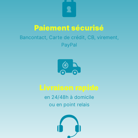
Paiement sécurisé
Bancontact, Carte de crédit, CB, virement,
PayPal
Livraison rapide
en 24/48h à domicile
ou en point relais