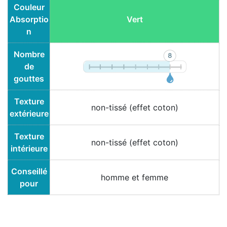
Couleur
Absorptio
Vert
n
Nombre
de
gouttes
Texture
non-tissé (effet coton)
extérieure
Texture
non-tissé (effet coton)
intérieure
Conseillé
homme et femme
pour