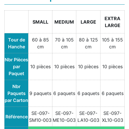
EXTRA
SMALL
MEDIUM
LARGE
LARGE
Tour de
60 à 85
70 à 105
80 à 125
105 à 155
Hanche
cm
cm
cm
cm
Nbr Pièces
par
10 pièces
10 pièces
10 pièces
10 pièces
Paquet
Nbr
Paquets
9 paquets
6 paquets
6 paquets
6 paquets
par Carton
SE-097-
SE-097-
SE-097-
SE-097-
Référence
SM10-003
ME10-G03
LA10-G03
XL10-G03