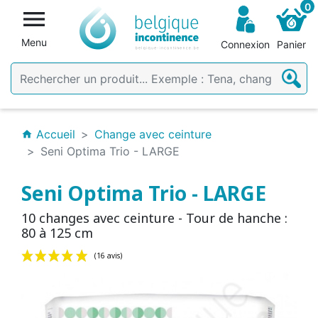
0

Menu
Connexion
Panier
Accueil
Change avec ceinture
home
Seni Optima Trio - LARGE
Seni Optima Trio - LARGE
10 changes avec ceinture - Tour de hanche :
80 à 125 cm
(16 avis)