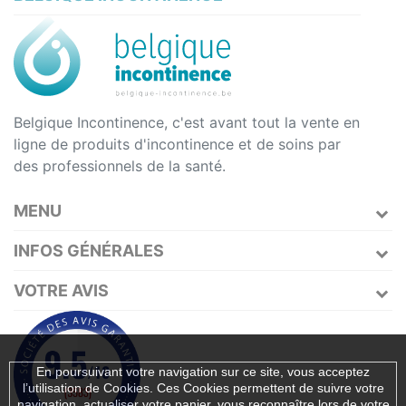
Belgique Incontinence, c'est avant tout la vente en
ligne de produits d'incontinence et de soins par
des professionnels de la santé.
MENU
INFOS GÉNÉRALES
VOTRE AVIS
En poursuivant votre navigation sur ce site, vous acceptez
l’utilisation de Cookies. Ces Cookies permettent de suivre votre
navigation, actualiser votre panier, vous reconnaître lors de votre