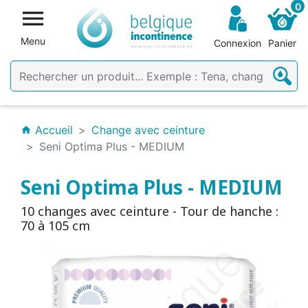
0

Menu
Connexion
Panier
Accueil
Change avec ceinture
home
Seni Optima Plus - MEDIUM
Seni Optima Plus - MEDIUM
10 changes avec ceinture - Tour de hanche :
70 à 105 cm