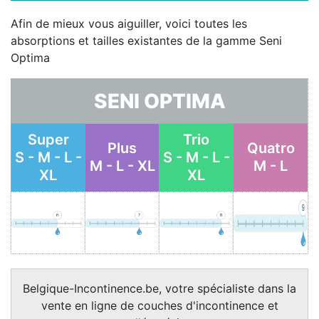
Afin de mieux vous aiguiller, voici toutes les
absorptions et tailles existantes de la gamme Seni
Optima
SENI OPTIMA
Super
Trio
Plus
Quatro
S - M - L -
S - M - L -
M - L - XL
M - L
XL
XL
Belgique-Incontinence.be, votre spécialiste dans la
vente en ligne de couches d'incontinence et