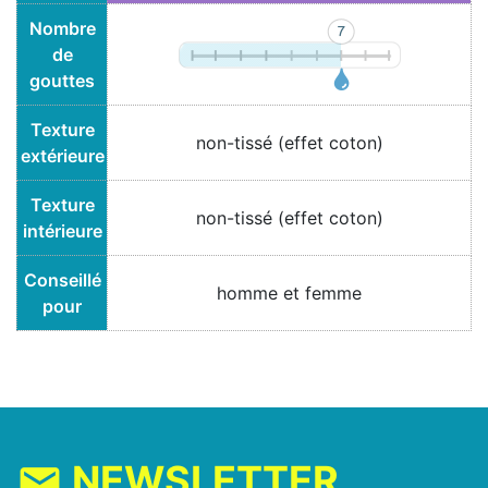
Nombre
de
gouttes
Texture
non-tissé (effet coton)
extérieure
Texture
non-tissé (effet coton)
intérieure
Conseillé
homme et femme
pour
NEWSLETTER
mail