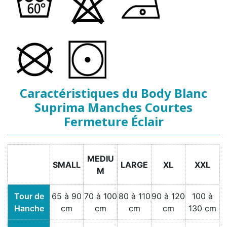
Caractéristiques du Body Blanc
Suprima Manches Courtes
Fermeture Éclair
MEDIU
SMALL
LARGE
XL
XXL
M
Tour de
65 à 90
70 à 100
80 à 110
90 à 120
100 à
Hanche
cm
cm
cm
cm
130 cm