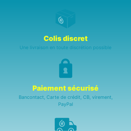
Colis discret
Une livraison en toute discrétion possible
Paiement sécurisé
Bancontact, Carte de crédit, CB, virement,
PayPal