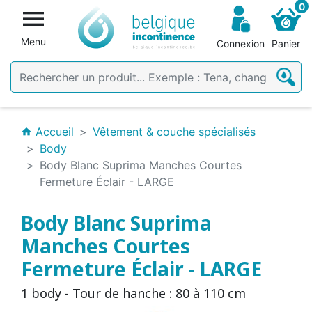
0

Menu
Connexion
Panier
Accueil
Vêtement & couche spécialisés
home
Body
Body Blanc Suprima Manches Courtes
Fermeture Éclair - LARGE
Body Blanc Suprima
Manches Courtes
Fermeture Éclair - LARGE
1 body - Tour de hanche : 80 à 110 cm