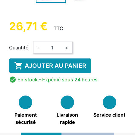
26,71 €
TTC
Quantité
-
+

AJOUTER AU PANIER

En stock
- Expédié sous 24 heures
Paiement
Livraison
Service client
sécurisé
rapide