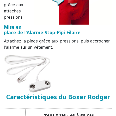
grâce aux
attaches
pressions.
Mise en
place de l'Alarme Stop-Pipi Filaire
Attachez la pince grâce aux pressions, puis accrocher
l'alarme sur un vêtement.
Caractéristiques du Boxer Rodger
TAILLE 116 : 46 À 58 CM