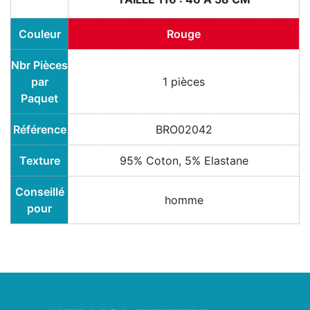
Couleur
Rouge
Nbr Pièces
par
1 pièces
Paquet
Référence
BRO02042
Texture
95% Coton, 5% Elastane
Conseillé
homme
pour