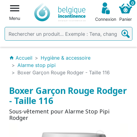
0

Menu
Connexion
Panier
Accueil
Hygiène & accessoire
home
Alarme stop pipi
Boxer Garçon Rouge Rodger - Taille 116
Boxer Garçon Rouge Rodger
- Taille 116
Sous-vêtement pour Alarme Stop Pipi
Rodger